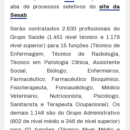
aba de processos seletivos do
site da
Sesab
.
Serão contratados 2.630 profissionais do
Grupo Saúde (1.451 nível técnico e 1.179
nível superior) para 15 funções (Técnico de
Enfermagem, Técnico de Radiologia,
Técnico em Patologia Clínica, Assistente
Social, Biólogo, Enfermeiros,
Farmacêutico, Farmacêutico Bioquímico,
Fisioterapeuta, Fonoaudiólogo, Médico
Veterinário, Nutricionista, Psicólogo,
Sanitarista e Terapeuta Ocupacional). Os
demais 1.148 são do Grupo Administrativo
(802 de nível médio e 346 de nível superior)
para 02 funções (Técnico Nível Médio e