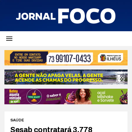
SAÚDE
Sesab contratará 3.778