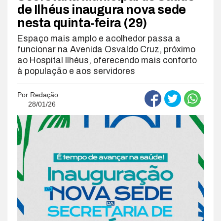
de Ilhéus inaugura nova sede
nesta quinta-feira (29)
Espaço mais amplo e acolhedor passa a
funcionar na Avenida Osvaldo Cruz, próximo
ao Hospital Ilhéus, oferecendo mais conforto
à população e aos servidores
Por
Redação
28/01/26