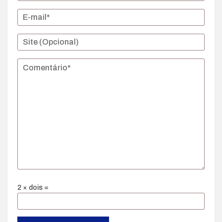
2 × dois =