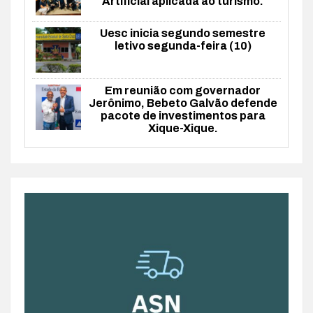
Artificial aplicada ao turismo.
Uesc inicia segundo semestre
letivo segunda-feira (10)
Em reunião com governador
Jerônimo, Bebeto Galvão defende
pacote de investimentos para
Xique-Xique.