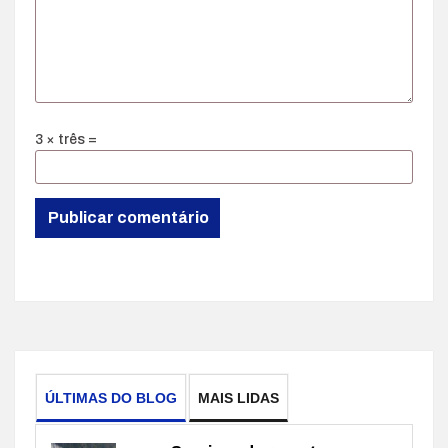
3 × três =
ÚLTIMAS DO BLOG
MAIS LIDAS