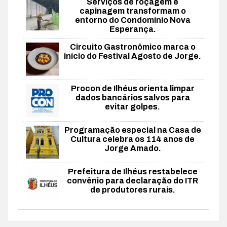
Serviços de roçagem e
capinagem transformam o
entorno do Condomínio Nova
Esperança.
Circuito Gastronômico marca o
início do Festival Agosto de Jorge.
Procon de Ilhéus orienta limpar
dados bancários salvos para
evitar golpes.
Programação especial na Casa de
Cultura celebra os 114 anos de
Jorge Amado.
Prefeitura de Ilhéus restabelece
convênio para declaração do ITR
de produtores rurais.