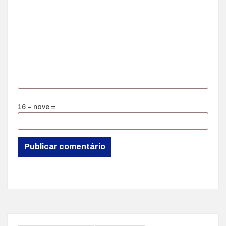
16 − nove =