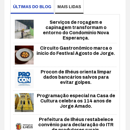
ÚLTIMAS DO BLOG
MAIS LIDAS
Serviços de roçagem e
capinagem transformam o
entorno do Condomínio Nova
Esperança.
Circuito Gastronômico marca o
início do Festival Agosto de Jorge.
Procon de Ilhéus orienta limpar
dados bancários salvos para
evitar golpes.
Programação especial na Casa de
Cultura celebra os 114 anos de
Jorge Amado.
Prefeitura de Ilhéus restabelece
convênio para declaração do ITR
de produtores rurais.