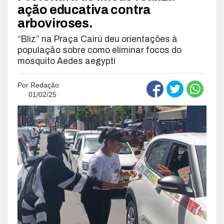
ação educativa contra
arboviroses.
“Bliz” na Praça Cairú deu orientações à
população sobre como eliminar focos do
mosquito Aedes aegypti
Por
Redação
01/02/25