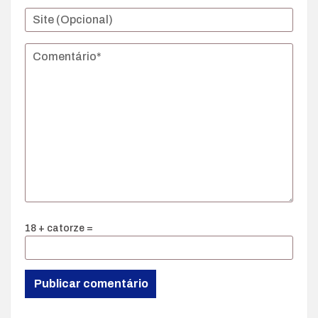
18 + catorze =