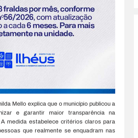
lda Mello explica que o município publicou a
izar e garantir maior transparência na
. A medida estabelece critérios claros para
s pessoas que realmente se enquadram nas