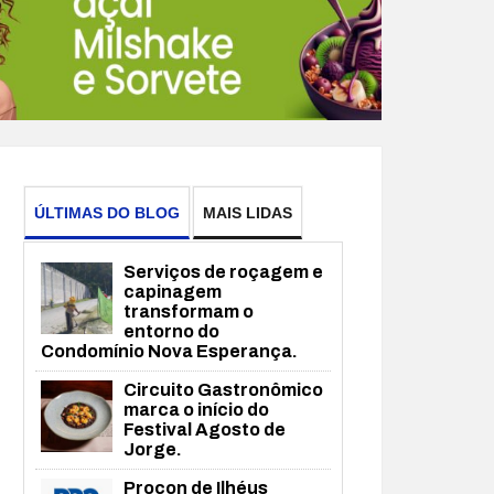
ÚLTIMAS DO BLOG
MAIS LIDAS
Serviços de roçagem e
capinagem
transformam o
entorno do
Condomínio Nova Esperança.
Circuito Gastronômico
marca o início do
Festival Agosto de
Jorge.
Procon de Ilhéus