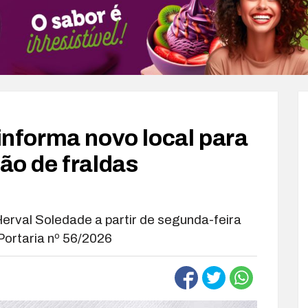
 informa novo local para
ção de fraldas
erval Soledade a partir de segunda-feira
 Portaria nº 56/2026