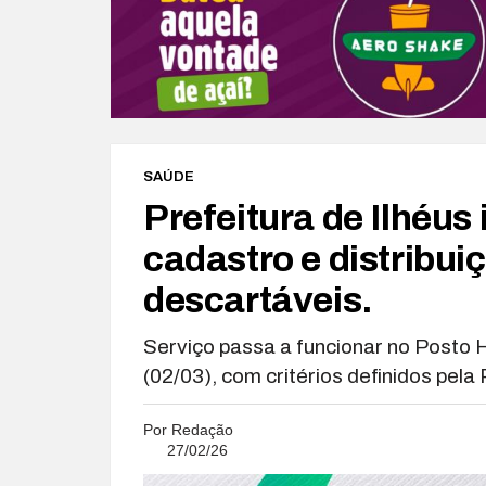
SAÚDE
Prefeitura de Ilhéus
cadastro e distribui
descartáveis.
Serviço passa a funcionar no Posto H
(02/03), com critérios definidos pela
Por
Redação
27/02/26