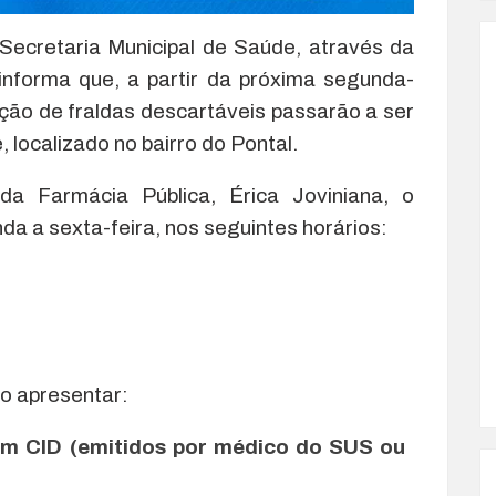
 Secretaria Municipal de Saúde, através da
informa que, a partir da próxima segunda-
uição de fraldas descartáveis passarão a ser
 localizado no bairro do Pontal.
 Farmácia Pública, Érica Joviniana, o
a a sexta-feira, nos seguintes horários:
io apresentar:
om CID (emitidos por médico do SUS ou