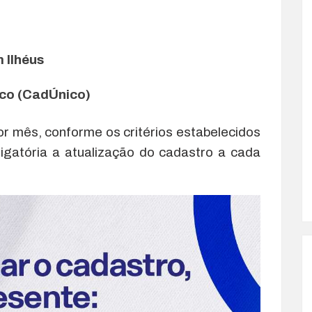
 Ilhéus
ico (CadÚnico)
or mês, conforme os critérios estabelecidos
rigatória a atualização do cadastro a cada