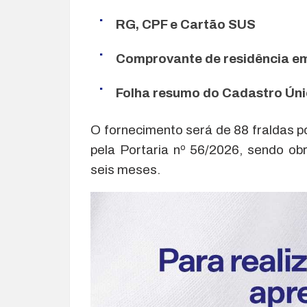
RG, CPF e Cartão SUS
Comprovante de residência em
Folha resumo do Cadastro Ún
O fornecimento será de 88 fraldas p
pela Portaria nº 56/2026, sendo ob
seis meses.