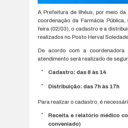
.
A Prefeitura de Ilhéus, por meio da
coordenação da Farmácia Pública, 
feira (02/03), o cadastro e a distrib
realizados no Posto Herval Soledade,
De acordo com a coordenadora da
atendimento será realizado de segund
Cadastro: das 8 às 14
Distribuição: das 7h às 17h
Para realizar o cadastro, é necessár
Receita e relatório médico c
conveniado)