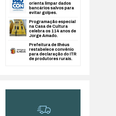
orienta limpar dados
bancários salvos para
evitar golpes.
Programação especial
na Casa de Cultura
celebra os 114 anos de
Jorge Amado.
Prefeitura de Ilhéus
restabelece convênio
para declaração do ITR
de produtores rurais.