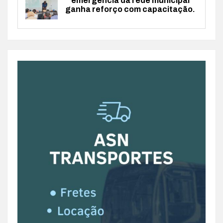
emergência da rede municipal
ganha reforço com capacitação.