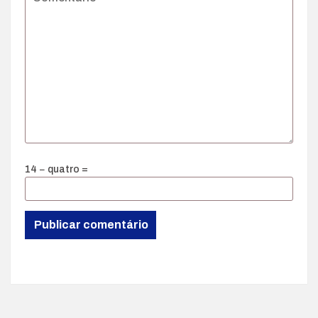
14 − quatro =