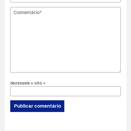
dezesseis + oito =