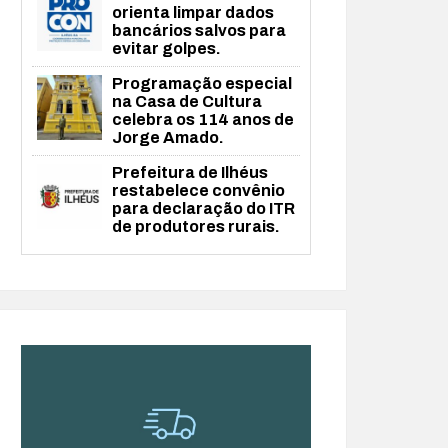
orienta limpar dados
bancários salvos para
evitar golpes.
Programação especial
na Casa de Cultura
celebra os 114 anos de
Jorge Amado.
Prefeitura de Ilhéus
restabelece convênio
para declaração do ITR
de produtores rurais.