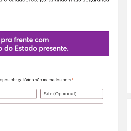
mpos obrigatórios são marcados com
*