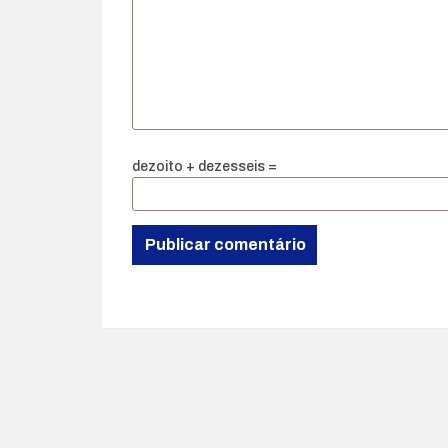
dezoito + dezesseis =