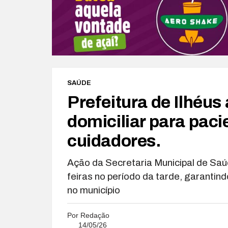
SAÚDE
Prefeitura de Ilhéu
domiciliar para pac
cuidadores.
Ação da Secretaria Municipal de Saú
feiras no período da tarde, garantin
no município
Por
Redação
14/05/26