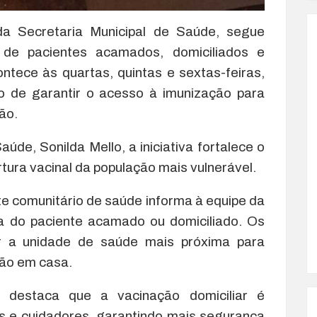
 da Secretaria Municipal de Saúde, segue
r de pacientes acamados, domiciliados e
ntece às quartas, quintas e sextas-feiras,
vo de garantir o acesso à imunização para
ão.
úde, Sonilda Mello, a iniciativa fortalece o
tura vacinal da população mais vulnerável.
te comunitário de saúde informa à equipe da
ia do paciente acamado ou domiciliado. Os
r a unidade de saúde mais próxima para
ão em casa.
 destaca que a vacinação domiciliar é
s e cuidadores, garantindo mais segurança