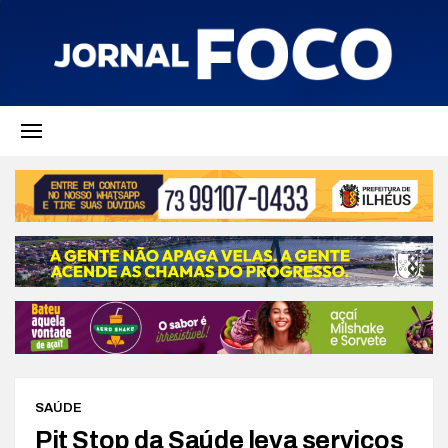
SAÚDE
Pit Stop da Saúde leva serviços