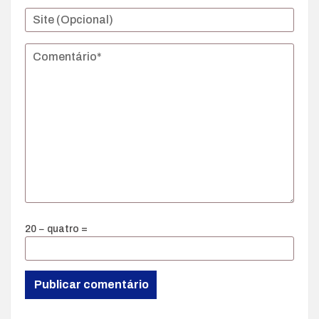
20 − quatro =