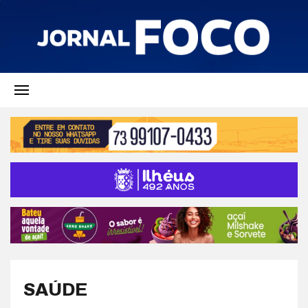
SAÚDE