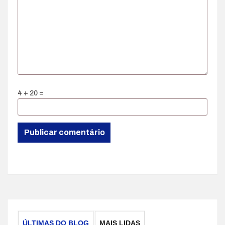
4 + 20 =
ÚLTIMAS DO BLOG
MAIS LIDAS