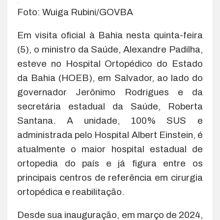
.
Foto: Wuiga Rubini/GOVBA
Em visita oficial à Bahia nesta quinta-feira
(5), o ministro da Saúde, Alexandre Padilha,
esteve no Hospital Ortopédico do Estado
da Bahia (HOEB), em Salvador, ao lado do
governador Jerônimo Rodrigues e da
secretária estadual da Saúde, Roberta
Santana. A unidade, 100% SUS e
administrada pelo Hospital Albert Einstein, é
atualmente o maior hospital estadual de
ortopedia do país e já figura entre os
principais centros de referência em cirurgia
ortopédica e reabilitação.
Desde sua inauguração, em março de 2024,