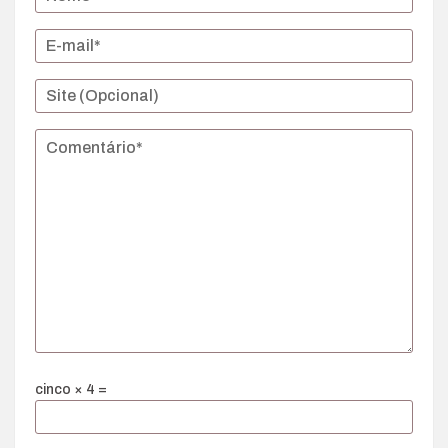
cinco × 4 =