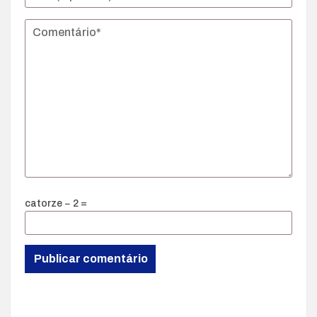
catorze − 2 =