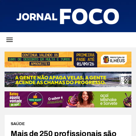
SAÚDE
Mais de 250 profissionais são