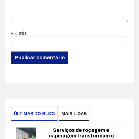
4 × três =
ÚLTIMAS DO BLOG
MAIS LIDAS
Serviços de roçagem e
capinagem transformam o