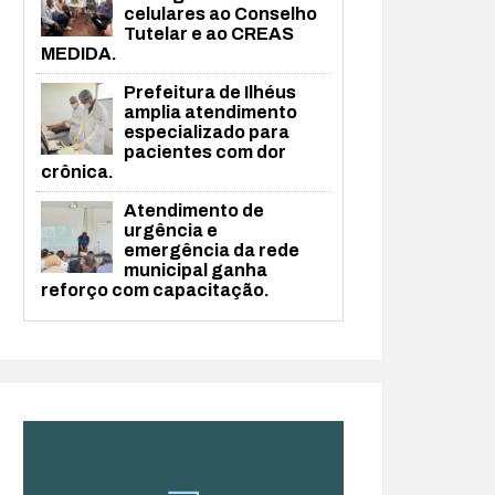
celulares ao Conselho
Tutelar e ao CREAS
MEDIDA.
Prefeitura de Ilhéus
amplia atendimento
especializado para
pacientes com dor
crônica.
Atendimento de
urgência e
emergência da rede
municipal ganha
reforço com capacitação.