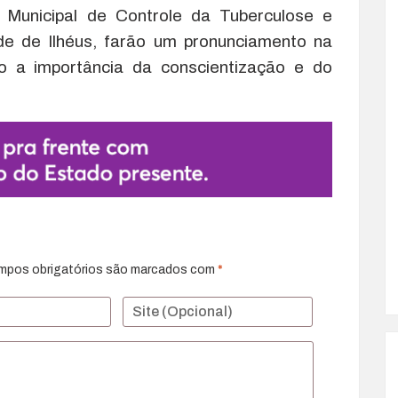
a Municipal de Controle da Tuberculose e
de de Ilhéus, farão um pronunciamento na
 a importância da conscientização e do
mpos obrigatórios são marcados com
*