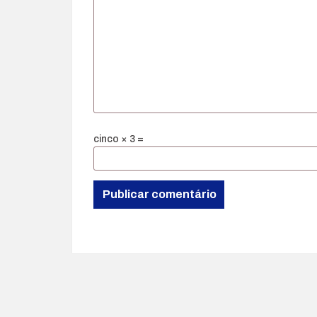
cinco × 3 =