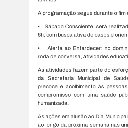
A programação segue durante o fim
• Sábado Consciente: será realizado
8h, com busca ativa de casos e orie
• Alerta ao Entardecer: no doming
roda de conversa, atividades educat
As atividades fazem parte do esforço
da Secretaria Municipal de Saúd
precoce e acolhimento às pessoas
compromisso com uma saúde públic
humanizada.
As ações em alusão ao Dia Municipa
ao longo da próxima semana nas uni