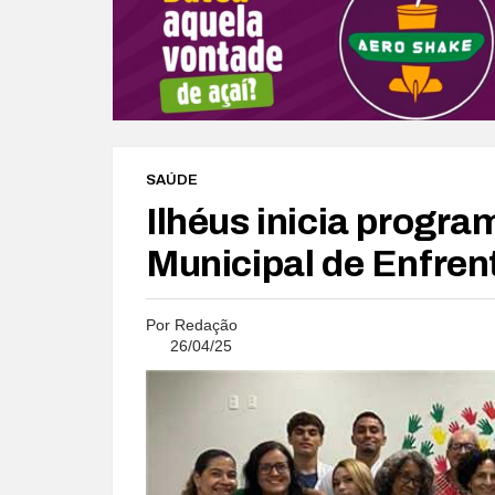
SAÚDE
Ilhéus inicia progra
Municipal de Enfre
Por
Redação
26/04/25