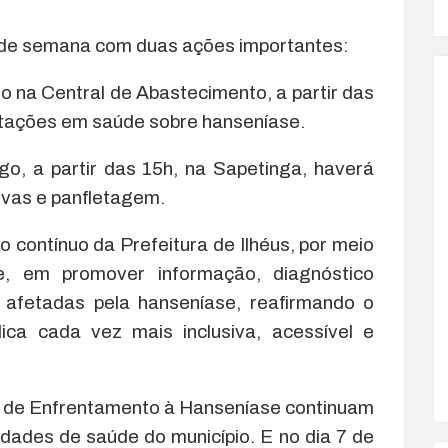
 de semana com duas ações importantes:
 na Central de Abastecimento, a partir das
ntações em saúde sobre hanseníase.
o, a partir das 15h, na Sapetinga, haverá
ivas e panfletagem.
 contínuo da Prefeitura de Ilhéus, por meio
e, em promover informação, diagnóstico
 afetadas pela hanseníase, reafirmando o
a cada vez mais inclusiva, acessível e
l de Enfrentamento à Hanseníase continuam
dades de saúde do município. E no dia 7 de