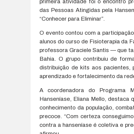
primeira atividade foi o encontro
das Pessoas Atingidas pela Hansení
“Conhecer para Eliminar”.
O evento contou com a participação
alunos do curso de Fisioterapia da
professora Graciele Santis — que 
Bahia. O grupo contribuiu de forma
distribuição de kits aos paciente
aprendizado e fortalecimento da red
A coordenadora do Programa Mu
Hanseníase, Eliana Mello, destaca q
conhecimento da população, combat
precoce. “Com certeza conseguimos
contra a hanseníase é coletiva e pr
afirmou.