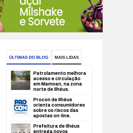
ÚLTIMAS DO BLOG
MAIS LIDAS
Patrolamento melhora
acesso e circulação
em Mamoan, na zona
norte de Ilhéus.
Procon de Ilhéus
orienta consumidores
sobre os riscos das
apostas on-line.
Prefeitura de Ilhéus
entrega novos