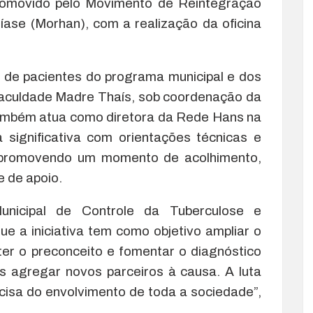
 promovido pelo Movimento de Reintegração
ase (Morhan), com a realização da oficina
 de pacientes do programa municipal e dos
 Faculdade Madre Thaís, sob coordenação da
também atua como diretora da Rede Hans na
 significativa com orientações técnicas e
s, promovendo um momento de acolhimento,
e de apoio.
nicipal de Controle da Tuberculose e
ue a iniciativa tem como objetivo ampliar o
er o preconceito e fomentar o diagnóstico
 agregar novos parceiros à causa. A luta
ecisa do envolvimento de toda a sociedade”,