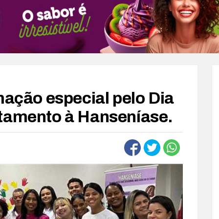
mação especial pelo Dia
ntamento à Hanseníase.