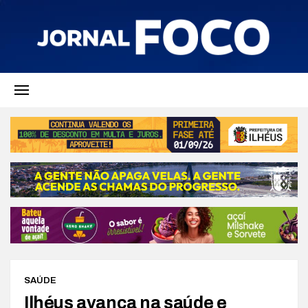
SAÚDE
Ilhéus avança na saúde e