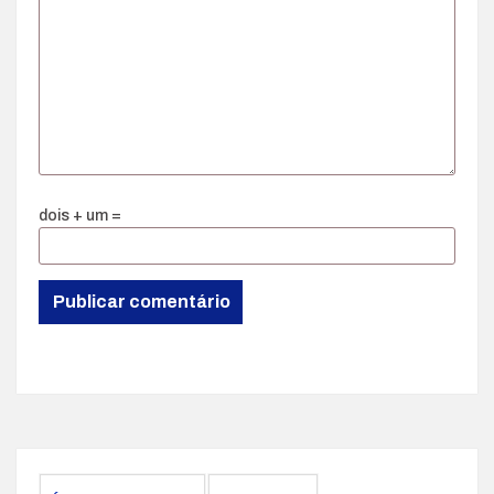
dois + um =