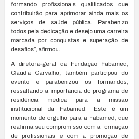
formando profissionais qualificados que
contribuirão para aprimorar ainda mais os
serviços de saúde pública. Parabenizo
todos pela dedicação e desejo uma carreira
marcada por conquistas e superação de
desafios”, afirmou.
A diretora-geral da Fundação Fabamed,
Cláudia Carvalho, também participou do
evento e parabenizou os formandos,
ressaltando a importância do programa de
residência médica para a missão
institucional da Fabamed. “Este é um
momento de orgulho para a Fabamed, que
reafirma seu compromisso com a formação
de profissionais e com a promoção de