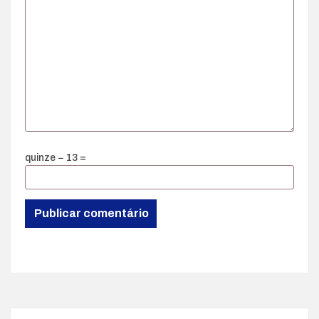
quinze − 13 =