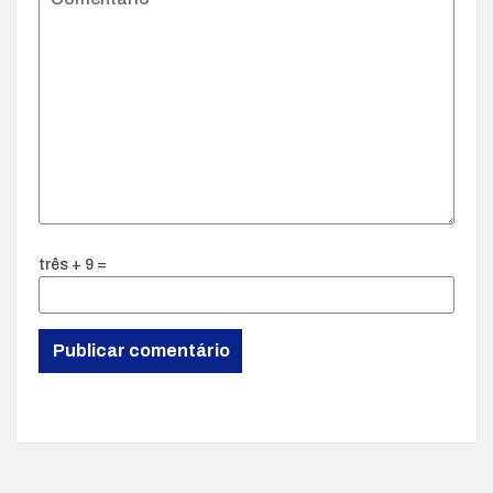
três + 9 =