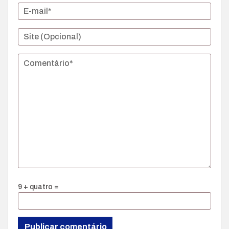
9 + quatro =