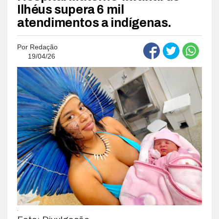
Ilhéus supera 6 mil
atendimentos a indígenas.
Por
Redação
19/04/26
.