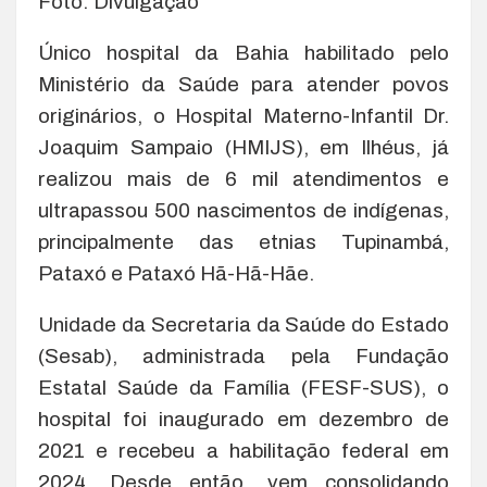
Foto: Divulgação
Único hospital da Bahia habilitado pelo
Ministério da Saúde para atender povos
originários, o Hospital Materno-Infantil Dr.
Joaquim Sampaio (HMIJS), em Ilhéus, já
realizou mais de 6 mil atendimentos e
ultrapassou 500 nascimentos de indígenas,
principalmente das etnias Tupinambá,
Pataxó e Pataxó Hã-Hã-Hãe.
Unidade da Secretaria da Saúde do Estado
(Sesab), administrada pela Fundação
Estatal Saúde da Família (FESF-SUS), o
hospital foi inaugurado em dezembro de
2021 e recebeu a habilitação federal em
2024. Desde então, vem consolidando