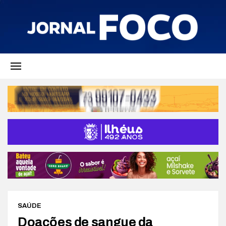
SAÚDE
Doações de sangue da