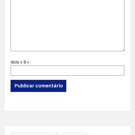
dois + 8 =