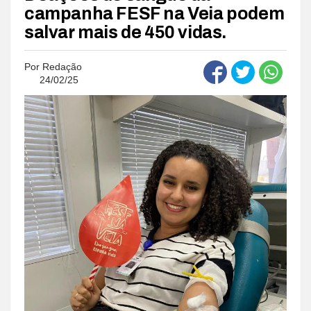
campanha FESF na Veia podem
salvar mais de 450 vidas.
Por
Redação
24/02/25