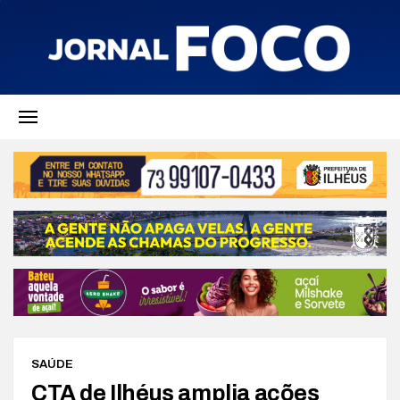
SAÚDE
CTA de Ilhéus amplia ações