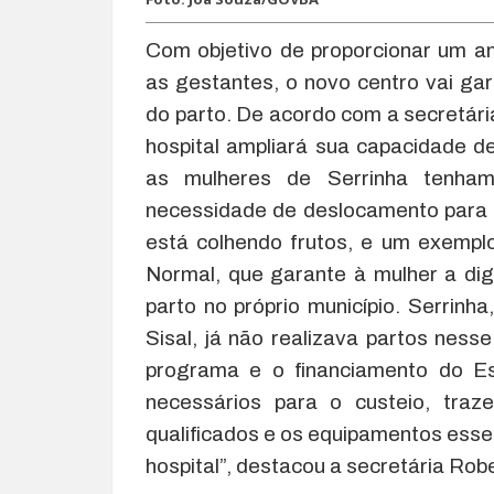
Com objetivo de proporcionar um a
as gestantes, o novo centro vai ga
do parto. De acordo com a secretári
hospital ampliará sua capacidade d
as mulheres de Serrinha tenham 
necessidade de deslocamento para 
está colhendo frutos, e um exempl
Normal, que garante à mulher a dig
parto no próprio município. Serrinh
Sisal, já não realizava partos nes
programa e o financiamento do Es
necessários para o custeio, traze
qualificados e os equipamentos esse
hospital”, destacou a secretária Rob