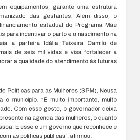
m equipamentos, garante uma estrutura
manizado das gestantes. Além disso, o
ofinanciamento estadual do Programa Mãe
is para incentivar o parto e o nascimento na
a a parteira Idália Teixeira Camilo de
ais de seis mil vidas e visa fortalecer a
horar a qualidade do atendimento às futuras
 de Políticas para as Mulheres (SPM), Neusa
a o município. “É muito importante, muito
idade. Com esse gesto, o governador deixa
 presente na agenda das mulheres, o quanto
ssoa. E esse é um governo que reconhece e
com as políticas públicas”, afirmou.