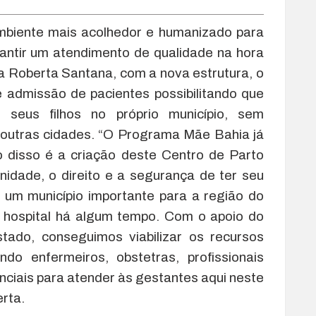
mbiente mais acolhedor e humanizado para
rantir um atendimento de qualidade na hora
a Roberta Santana, com a nova estrutura, o
e admissão de pacientes possibilitando que
seus filhos no próprio município, sem
outras cidades. “O Programa Mãe Bahia já
o disso é a criação deste Centro de Parto
nidade, o direito e a segurança de ter seu
a, um município importante para a região do
se hospital há algum tempo. Com o apoio do
tado, conseguimos viabilizar os recursos
ndo enfermeiros, obstetras, profissionais
nciais para atender às gestantes aqui neste
erta.