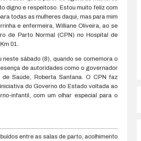
o digno e respeitoso. Estou muito feliz com
para todas as mulheres daqui, mas para mim
inha e enfermeira, Williane Oliveira, ao se
tro de Parto Normal (CPN) no Hospital de
 Km 01.
eu neste sábado (8), quando se comemora o
 presença de autoridades como o governador
a de Saúde, Roberta Santana. O CPN faz
niciativa do Governo do Estado voltada ao
rno-infantil, com um olhar especial para o
ibuídos entre as salas de parto, acolhimento