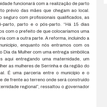
nidade funcionará com a realização de parto
nto prévio das mães que chegam ao local.
seguro com profissionais qualificados, as
-parto, parto e o pós-parto. “Há 15 dias
s com o prefeito de que colocaríamos uma
ria com a outra parte. A reforma, incluindo a
município, enquanto nós entramos com os
o Dia da Mulher com uma entrega simbólica
amos aqui entregando uma maternidade, um
lher as mulheres de Serrinha e da região do
al. É uma parceria entre o município e o
 e de frente ao terreno onde será construído
ternidade regional”, ressaltou o governador