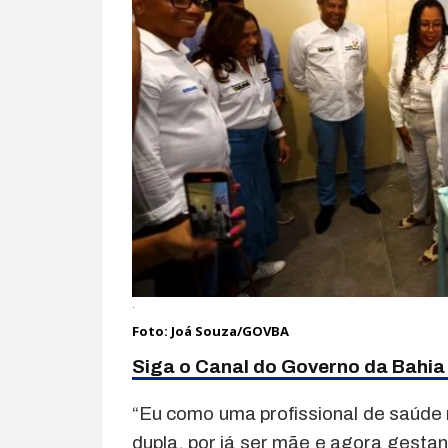
.
Foto: Joá Souza/GOVBA
Siga o Canal do Governo da Bahi
“Eu como uma profissional de saúde 
dupla, por já ser mãe e agora gestan