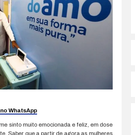
a no WhatsApp
me sinto muito emocionada e feliz, em dose
te. Saber que a partir de agora as mulheres