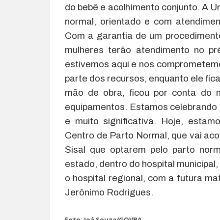
do bebê e acolhimento conjunto. A U
normal, orientado e com atendime
Com a garantia de um procedimento 
mulheres terão atendimento no pré
estivemos aqui e nos comprometemo
parte dos recursos, enquanto ele fica
mão de obra, ficou por conta do 
equipamentos. Estamos celebrando 
e muito significativa. Hoje, est
Centro de Parto Normal, que vai aco
Sisal que optarem pelo parto norm
estado, dentro do hospital municipal,
o hospital regional, com a futura ma
Jerônimo Rodrigues.
Foto: Joá Souza/GOVBA