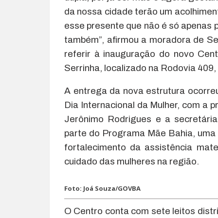
da nossa cidade terão um acolhiment
esse presente que não é só apenas 
também”, afirmou a moradora de Serr
referir à inauguração do novo Cen
Serrinha, localizado na Rodovia 409,
A entrega da nova estrutura ocorr
Dia Internacional da Mulher, com a
Jerônimo Rodrigues e a secretári
parte do Programa Mãe Bahia, uma i
fortalecimento da assistência mate
cuidado das mulheres na região.
Foto: Joá Souza/GOVBA
O Centro conta com sete leitos distr