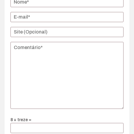
8 + treze =