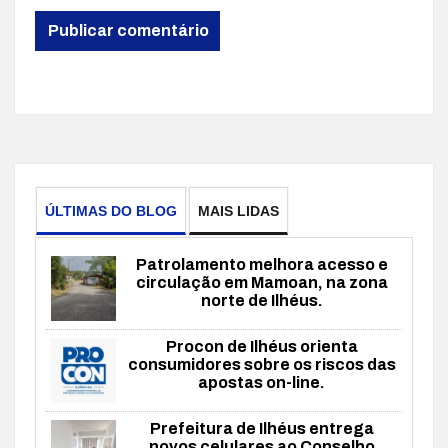
ÚLTIMAS DO BLOG
MAIS LIDAS
Patrolamento melhora acesso e
circulação em Mamoan, na zona
norte de Ilhéus.
Procon de Ilhéus orienta
consumidores sobre os riscos das
apostas on-line.
Prefeitura de Ilhéus entrega
novos celulares ao Conselho