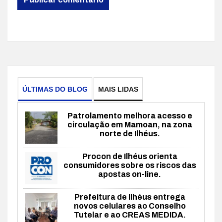
ÚLTIMAS DO BLOG
MAIS LIDAS
Patrolamento melhora acesso e
circulação em Mamoan, na zona
norte de Ilhéus.
Procon de Ilhéus orienta
consumidores sobre os riscos das
apostas on-line.
Prefeitura de Ilhéus entrega
novos celulares ao Conselho
Tutelar e ao CREAS MEDIDA.