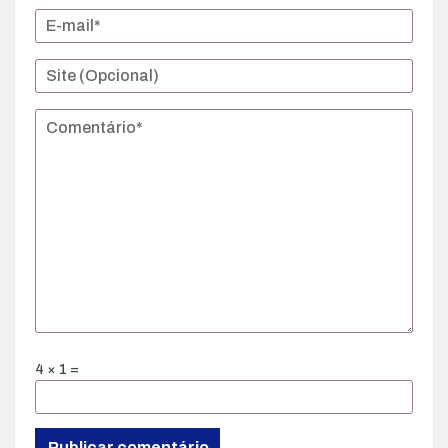
4 × 1 =