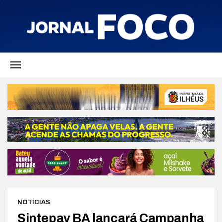
NOTÍCIAS
Sintepav BA lançará Campanha