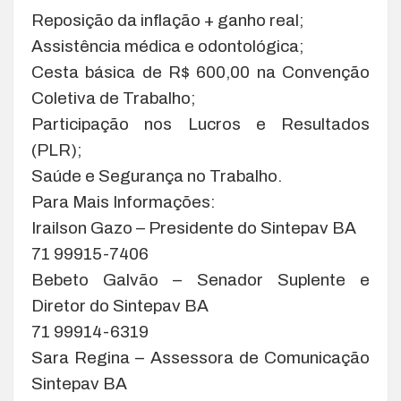
Reposição da inflação + ganho real;
Assistência médica e odontológica;
Cesta básica de R$ 600,00 na Convenção
Coletiva de Trabalho;
Participação nos Lucros e Resultados
(PLR);
Saúde e Segurança no Trabalho.
Para Mais Informações:
Irailson Gazo – Presidente do Sintepav BA
71 99915-7406
Bebeto Galvão – Senador Suplente e
Diretor do Sintepav BA
71 99914-6319
Sara Regina – Assessora de Comunicação
Sintepav BA