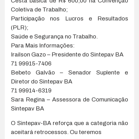
Cesta básica de R$ 600,00 na Convenção
Coletiva de Trabalho;
Participação nos Lucros e Resultados
(PLR);
Saúde e Segurança no Trabalho.
Para Mais Informações:
Irailson Gazo – Presidente do Sintepav BA
71 99915-7406
Bebeto Galvão – Senador Suplente e
Diretor do Sintepav BA
71 99914-6319
Sara Regina – Assessora de Comunicação
Sintepav BA
O Sintepav-BA reforça que a categoria não
aceitará retrocessos. Ou teremos