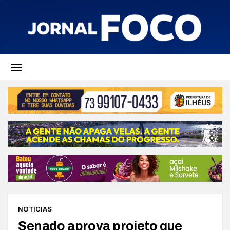
NOTÍCIAS
Senado aprova projeto que