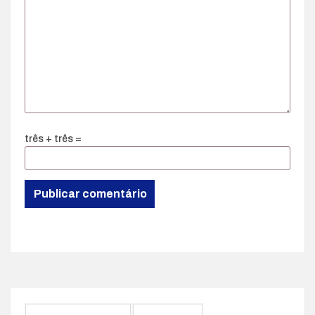
três + três =