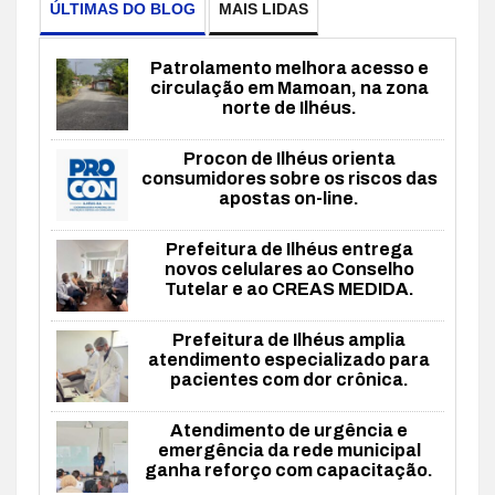
ÚLTIMAS DO BLOG
MAIS LIDAS
Patrolamento melhora acesso e
circulação em Mamoan, na zona
norte de Ilhéus.
Procon de Ilhéus orienta
consumidores sobre os riscos das
apostas on-line.
Prefeitura de Ilhéus entrega
novos celulares ao Conselho
Tutelar e ao CREAS MEDIDA.
Prefeitura de Ilhéus amplia
atendimento especializado para
pacientes com dor crônica.
Atendimento de urgência e
emergência da rede municipal
ganha reforço com capacitação.