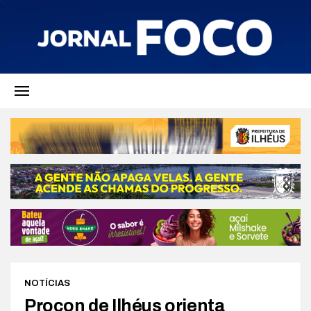
NOTÍCIAS
Procon de Ilhéus orienta