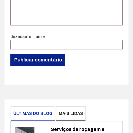
dezessete − um =
ÚLTIMAS DO BLOG
MAIS LIDAS
Serviços de roçagem e