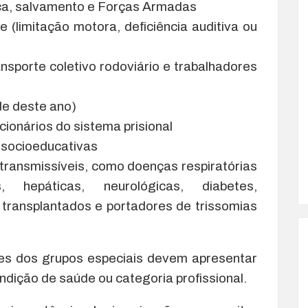
nça, salvamento e Forças Armadas
(limitação motora, deficiência auditiva ou
nsporte coletivo rodoviário e trabalhadores
de deste ano)
cionários do sistema prisional
 socioeducativas
ransmissíveis, como doenças respiratórias
, hepáticas, neurológicas, diabetes,
transplantados e portadores de trissomias
tes dos grupos especiais devem apresentar
ição de saúde ou categoria profissional.