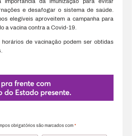
 importância da imunização para evitar
ternações e desafogar o sistema de saúde.
pos elegíveis aproveitem a campanha para
ndo a vacina contra a Covid-19.
e horários de vacinação podem ser obtidas
.
mpos obrigatórios são marcados com
*