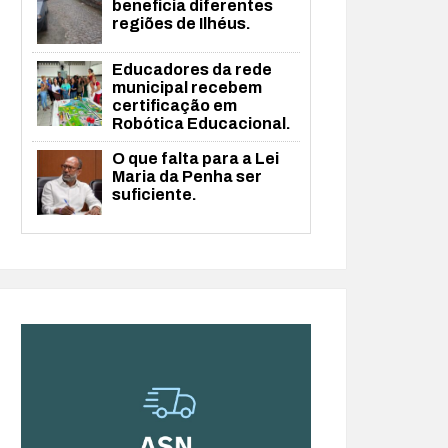
beneficia diferentes
regiões de Ilhéus.
Educadores da rede
municipal recebem
certificação em
Robótica Educacional.
O que falta para a Lei
Maria da Penha ser
suficiente.