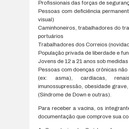
Profissionais das forças de segura
Pessoas com deficiência permanente 
visual)
Caminhoneiros, trabalhadores do tra
portuários
Trabalhadores dos Correios (novida
População privada de liberdade e fun
Jovens de 12 a 21 anos sob medidas
Pessoas com doenças crônicas não t
(ex: asma), cardíacas, renais
imunossupressão, obesidade grave, 
(Síndrome de Down e outras).
Para receber a vacina, os integran
documentação que comprove sua cond