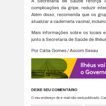
A Secretaria de Saúde reforça a
complicações da gripe, reduzir in
Além disso, recomenda que os gru
atualizar a caderneta vacinal, inclui
Mais informações sobre os locais 
junto à Secretaria de Saúde de Ilhéus
Por Cátia Gomes / Ascom Sesau
DEIXE SEU COMENTÁRIO
O seu endereço de e-mail não será publicado.
Ca