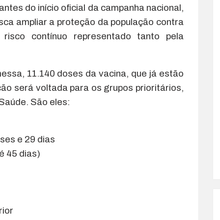
antes do início oficial da campanha nacional,
usca ampliar a proteção da população contra
 risco contínuo representado tanto pela
messa, 11.140 doses da vacina, que já estão
ão será voltada para os grupos prioritários,
 Saúde. São eles:
ses e 29 dias
é 45 dias)
rior