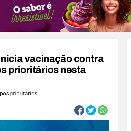
 inicia vacinação contra
s prioritários nesta
os prioritários