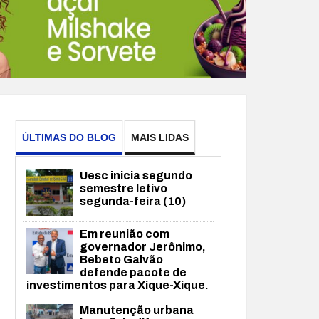
ÚLTIMAS DO BLOG
MAIS LIDAS
Uesc inicia segundo
semestre letivo
segunda-feira (10)
Em reunião com
governador Jerônimo,
Bebeto Galvão
defende pacote de
investimentos para Xique-Xique.
Manutenção urbana