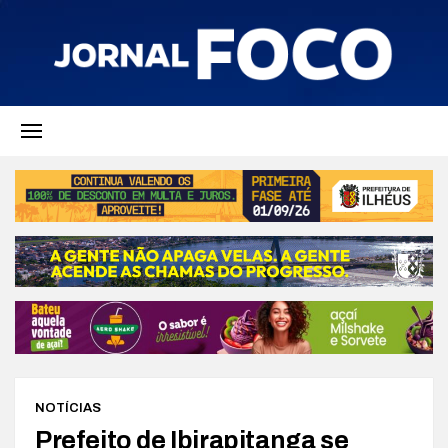
NOTÍCIAS
Prefeito de Ibirapitanga se