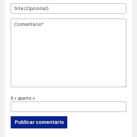
5 × quatro =