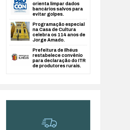
orienta limpar dados
bancários salvos para
evitar golpes.
Programação especial
na Casa de Cultura
celebra os 114 anos de
Jorge Amado.
Prefeitura de Ilhéus
restabelece convênio
para declaração do ITR
de produtores rurais.