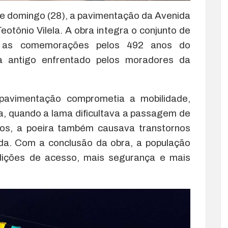
ste domingo (28), a pavimentação da Avenida
otônio Vilela. A obra integra o conjunto de
te as comemorações pelos 492 anos do
a antigo enfrentado pelos moradores da
 pavimentação comprometia a mobilidade,
a, quando a lama dificultava a passagem de
cos, a poeira também causava transtornos
ida. Com a conclusão da obra, a população
ições de acesso, mais segurança e mais