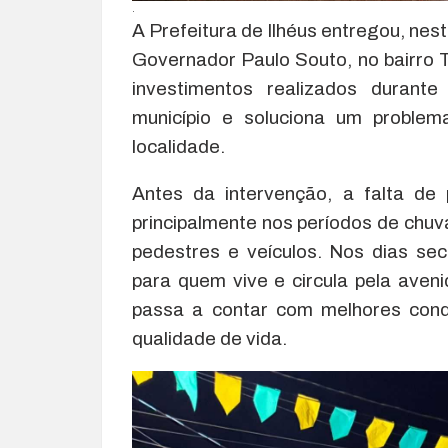
.
A Prefeitura de Ilhéus entregou, ne
Governador Paulo Souto, no bairro Te
investimentos realizados duran
município e soluciona um problem
localidade.
Antes da intervenção, a falta de
principalmente nos períodos de chuv
pedestres e veículos. Nos dias se
para quem vive e circula pela aven
passa a contar com melhores cond
qualidade de vida.