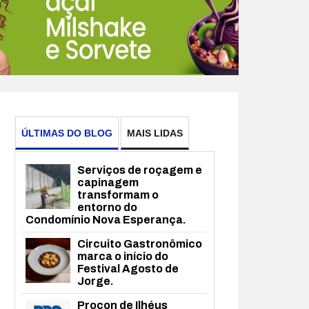
ÚLTIMAS DO BLOG
MAIS LIDAS
Serviços de roçagem e
capinagem
transformam o
entorno do
Condomínio Nova Esperança.
Circuito Gastronômico
marca o início do
Festival Agosto de
Jorge.
Procon de Ilhéus