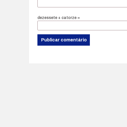
dezessete + catorze =