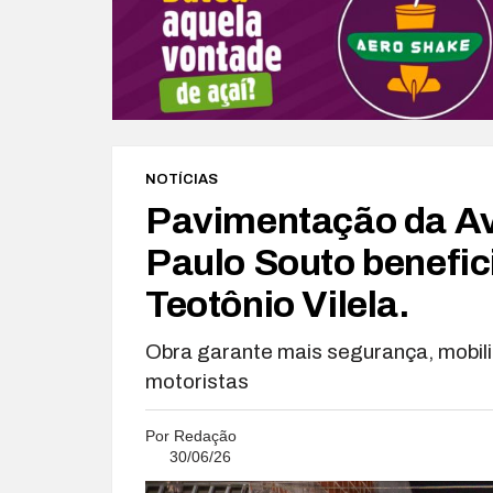
NOTÍCIAS
Pavimentação da A
Paulo Souto benefic
Teotônio Vilela.
Obra garante mais segurança, mobili
motoristas
Por
Redação
30/06/26