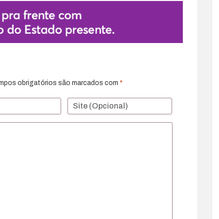
mpos obrigatórios são marcados com
*