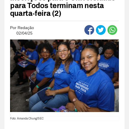
para Todos terminam nesta
quarta-feira (2)
Por
Redação
02/04/25
.
Foto: Amanda Chung/SEC