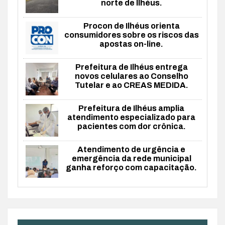
norte de Ilhéus.
Procon de Ilhéus orienta
consumidores sobre os riscos das
apostas on-line.
Prefeitura de Ilhéus entrega
novos celulares ao Conselho
Tutelar e ao CREAS MEDIDA.
Prefeitura de Ilhéus amplia
atendimento especializado para
pacientes com dor crônica.
Atendimento de urgência e
emergência da rede municipal
ganha reforço com capacitação.