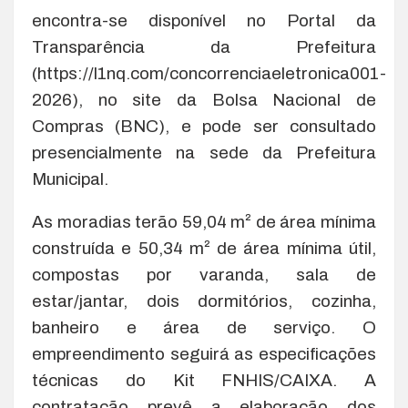
encontra-se disponível no Portal da
Transparência da Prefeitura
(https://l1nq.com/concorrenciaeletronica001-
2026), no site da Bolsa Nacional de
Compras (BNC), e pode ser consultado
presencialmente na sede da Prefeitura
Municipal.
As moradias terão 59,04 m² de área mínima
construída e 50,34 m² de área mínima útil,
compostas por varanda, sala de
estar/jantar, dois dormitórios, cozinha,
banheiro e área de serviço. O
empreendimento seguirá as especificações
técnicas do Kit FNHIS/CAIXA. A
contratação prevê a elaboração dos