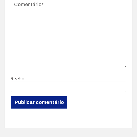
4 × 4 =