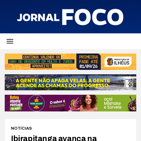
NOTÍCIAS
Ibirapitanga avança na