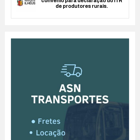
convênio para declaração do ITR
de produtores rurais.