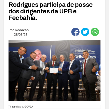
Rodrigues participa de posse
dos dirigentes da UPB e
Fecbahia.
Por
Redação
28/03/25
.
Thuane Maria/GOVBA