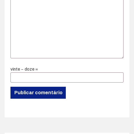
vinte − doze =