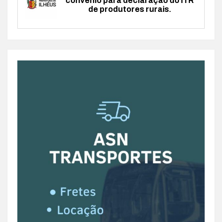
convênio para declaração do ITR
de produtores rurais.