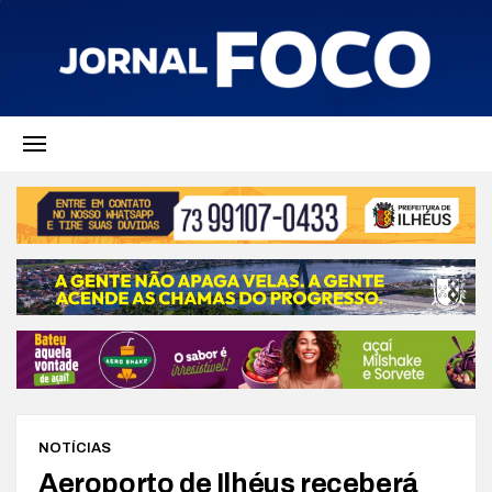
NOTÍCIAS
Aeroporto de Ilhéus receberá