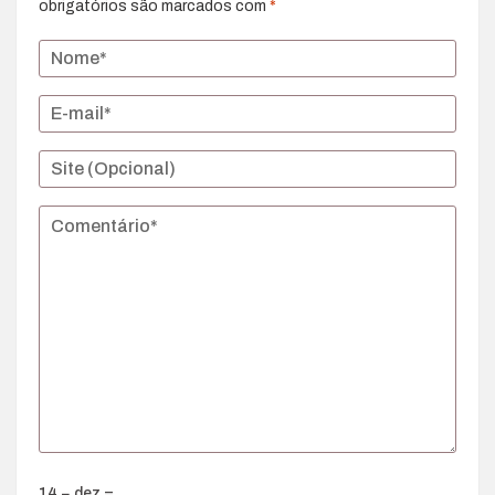
obrigatórios são marcados com
*
14 − dez =