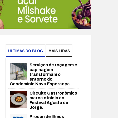
ÚLTIMAS DO BLOG
MAIS LIDAS
Serviços de roçagem e
capinagem
transformam o
entorno do
Condomínio Nova Esperança.
Circuito Gastronômico
marca o início do
Festival Agosto de
Jorge.
Procon de Ilhéus