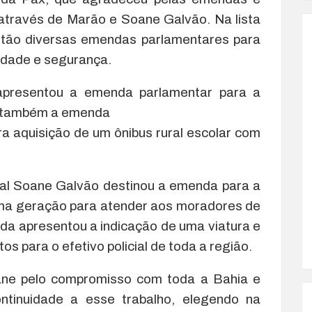
 através de Marão e Soane Galvão. Na lista
stão diversas emendas parlamentares para
lidade e segurança.
presentou a emenda parlamentar para a
 e também a emenda
ra aquisição de um ônibus rural escolar com
ual Soane Galvão destinou a emenda para a
ima geração para atender aos moradores de
ada apresentou a indicação de uma viatura e
s para o efetivo policial de toda a região.
ne pelo compromisso com toda a Bahia e
ontinuidade a esse trabalho, elegendo na