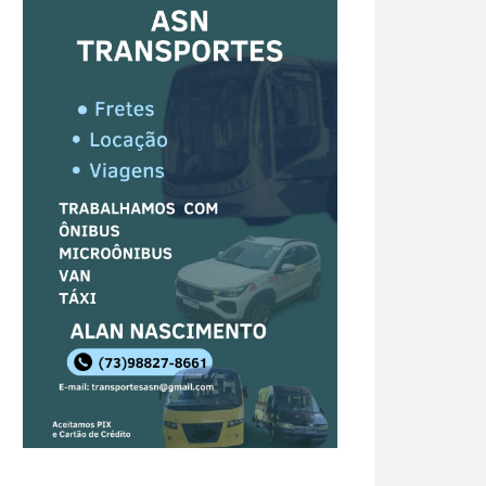
icípios