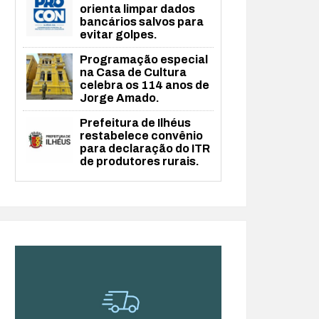
orienta limpar dados
bancários salvos para
evitar golpes.
Programação especial
na Casa de Cultura
celebra os 114 anos de
Jorge Amado.
Prefeitura de Ilhéus
restabelece convênio
para declaração do ITR
de produtores rurais.