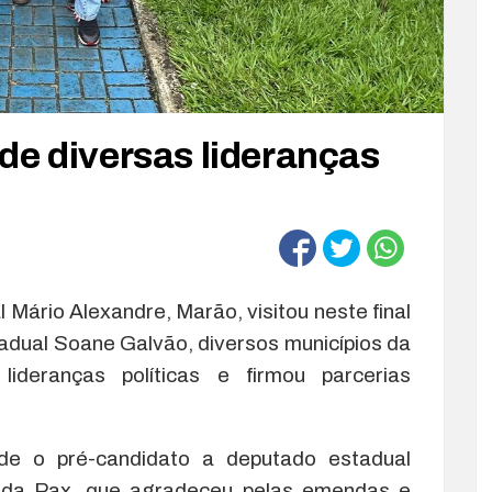
mun
de diversas lideranças
Mário Alexandre, Marão, visitou neste final
adual Soane Galvão, diversos municípios da
ideranças políticas e firmou parcerias
nde o pré-candidato a deputado estadual
 da Pax, que agradeceu pelas emendas e