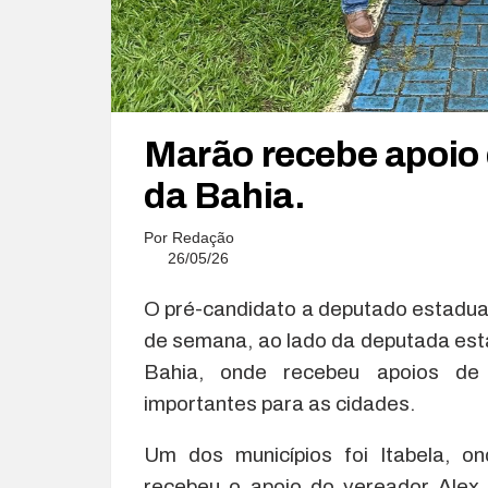
Marão recebe apoio 
da Bahia.
Por
Redação
26/05/26
O pré-candidato a deputado estadual 
de semana, ao lado da deputada est
Bahia, onde recebeu apoios de l
importantes para as cidades.
Um dos municípios foi Itabela, o
recebeu o apoio do vereador Alex