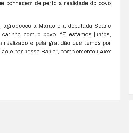
que conhecem de perto a realidade do povo
ax, agradeceu a Marão e a deputada Soane
o carinho com o povo. “E estamos juntos,
m realizado e pela gratidão que temos por
ião e por nossa Bahia”, complementou Alex