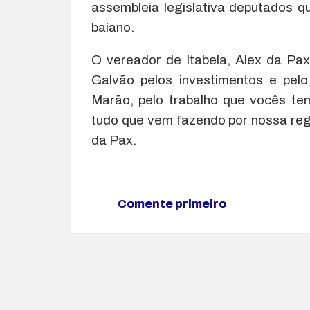
assembleia legislativa deputados 
baiano.
O vereador de Itabela, Alex da P
Galvão pelos investimentos e pel
Marão, pelo trabalho que vocês te
tudo que vem fazendo por nossa reg
da Pax.
Comente primeiro