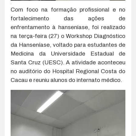
.
Com foco na formação profissional e no
fortalecimento das ações de
enfrentamento à hanseníase, foi realizado
na terça-feira (27) o Workshop Diagnóstico
da Hanseníase, voltado para estudantes de
Medicina da Universidade Estadual de
Santa Cruz (UESC). A atividade aconteceu
no auditório do Hospital Regional Costa do
Cacau e reuniu alunos do internato médico.