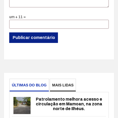
um + 11 =
ÚLTIMAS DO BLOG
MAIS LIDAS
Patrolamento melhora acesso e
circulação em Mamoan, na zona
norte de Ilhéus.