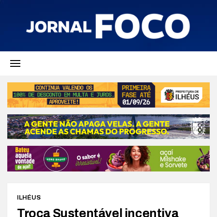
ILHÉUS
Troca Sustentável incentiva