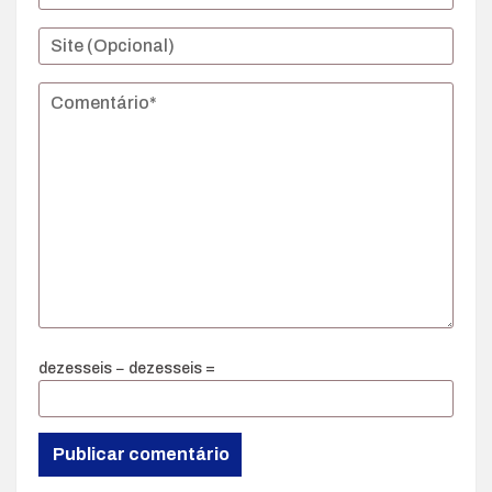
dezesseis − dezesseis =