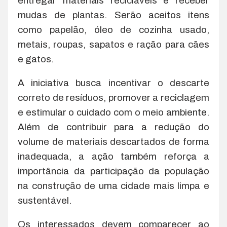
entregar materiais recicláveis e receber
mudas de plantas. Serão aceitos itens
como papelão, óleo de cozinha usado,
metais, roupas, sapatos e ração para cães
e gatos.
A iniciativa busca incentivar o descarte
correto de resíduos, promover a reciclagem
e estimular o cuidado com o meio ambiente.
Além de contribuir para a redução do
volume de materiais descartados de forma
inadequada, a ação também reforça a
importância da participação da população
na construção de uma cidade mais limpa e
sustentável.
Os interessados devem comparecer ao