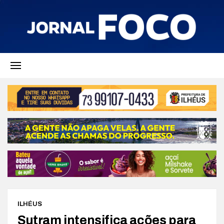
ILHÉUS
Sutram intensifica ações para