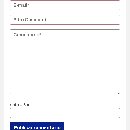
sete + 3 =