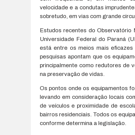
velocidade e a condutas imprudente
sobretudo, em vias com grande circul
Estudos recentes do Observatório 
Universidade Federal do Paraná (UF
está entre os meios mais eficazes
pesquisas apontam que os equipame
principalmente como redutores de 
na preservação de vidas.
Os pontos onde os equipamentos for
levando em consideração locais com
de veículos e proximidade de escol
bairros residenciais. Todos os equ
conforme determina a legislação.