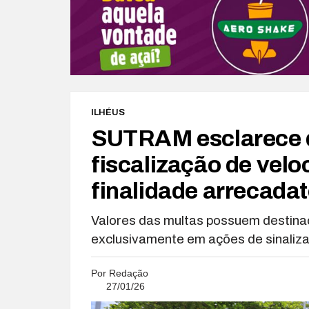
ILHÉUS
SUTRAM esclarece 
fiscalização de vel
finalidade arrecadat
Valores das multas possuem destinaç
exclusivamente em ações de sinaliz
Por
Redação
27/01/26