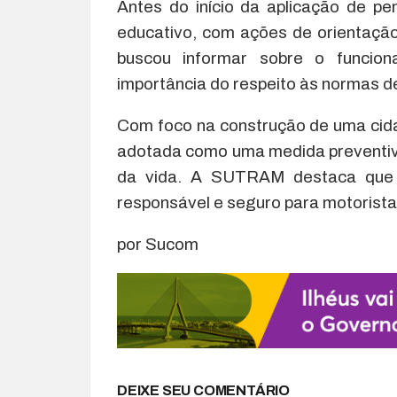
Antes do início da aplicação de p
educativo, com ações de orientação 
buscou informar sobre o funcio
importância do respeito às normas de
Com foco na construção de uma cidad
adotada como uma medida preventiva
da vida. A SUTRAM destaca que o
responsável e seguro para motoristas
por Sucom
DEIXE SEU COMENTÁRIO