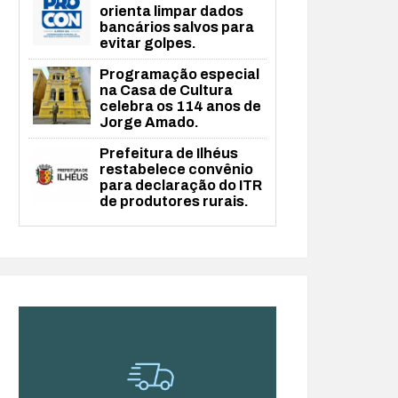
orienta limpar dados
bancários salvos para
evitar golpes.
Programação especial
na Casa de Cultura
celebra os 114 anos de
Jorge Amado.
Prefeitura de Ilhéus
restabelece convênio
para declaração do ITR
de produtores rurais.