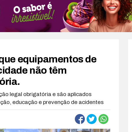
que equipamentos de
ocidade não têm
ória.
ão legal obrigatória e são aplicados
ação, educação e prevenção de acidentes