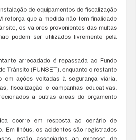
instalação de equipamentos de fiscalização
 reforça que a medida não tem finalidade
rânsito, os valores provenientes das multas
não podem ser utilizados livremente pela
ntante arrecadado é repassada ao Fundo
de Trânsito (FUNSET), enquanto o restante
do em ações voltadas à segurança viária,
ias, fiscalização e campanhas educativas.
recionados a outras áreas do orçamento
nica ocorre em resposta ao cenário de
o. Em Ilhéus, os acidentes são registrados
asos, estão associados ao excesso de