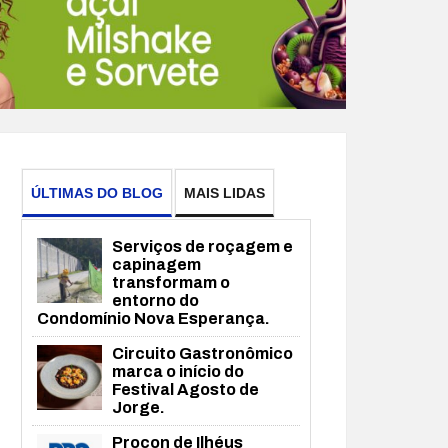
ÚLTIMAS DO BLOG
MAIS LIDAS
Serviços de roçagem e
capinagem
transformam o
entorno do
Condomínio Nova Esperança.
Circuito Gastronômico
marca o início do
Festival Agosto de
Jorge.
Procon de Ilhéus