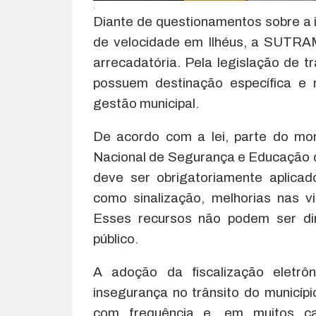
.
Diante de questionamentos sobre a 
de velocidade em Ilhéus, a SUTRAM
arrecadatória. Pela legislação de t
possuem destinação específica e 
gestão municipal.
De acordo com a lei, parte do mo
Nacional de Segurança e Educação 
deve ser obrigatoriamente aplica
como sinalização, melhorias nas v
Esses recursos não podem ser di
público.
A adoção da fiscalização eletrô
insegurança no trânsito do municípi
com frequência e, em muitos c