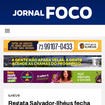
ILHÉUS
Regata Salvador-Ilhéus fecha