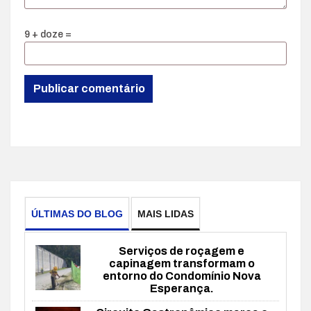
9 + doze =
ÚLTIMAS DO BLOG
MAIS LIDAS
Serviços de roçagem e
capinagem transformam o
entorno do Condomínio Nova
Esperança.