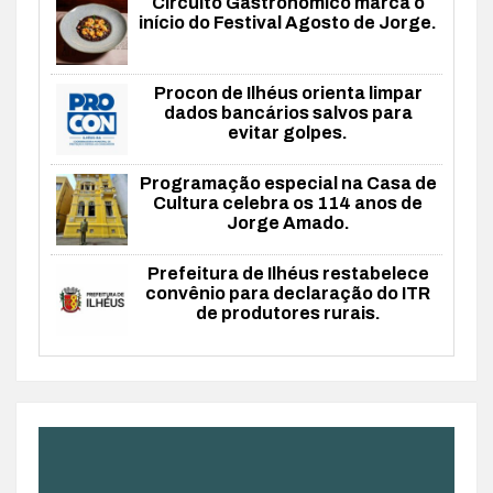
Circuito Gastronômico marca o
início do Festival Agosto de Jorge.
Procon de Ilhéus orienta limpar
dados bancários salvos para
evitar golpes.
Programação especial na Casa de
Cultura celebra os 114 anos de
Jorge Amado.
Prefeitura de Ilhéus restabelece
convênio para declaração do ITR
de produtores rurais.