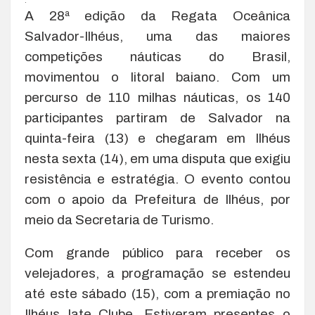
.
A 28ª edição da Regata Oceânica
Salvador-Ilhéus, uma das maiores
competições náuticas do Brasil,
movimentou o litoral baiano. Com um
percurso de 110 milhas náuticas, os 140
participantes partiram de Salvador na
quinta-feira (13) e chegaram em Ilhéus
nesta sexta (14), em uma disputa que exigiu
resistência e estratégia. O evento contou
com o apoio da Prefeitura de Ilhéus, por
meio da Secretaria de Turismo.
Com grande público para receber os
velejadores, a programação se estendeu
até este sábado (15), com a premiação no
Ilhéus Iate Clube. Estiveram presentes o