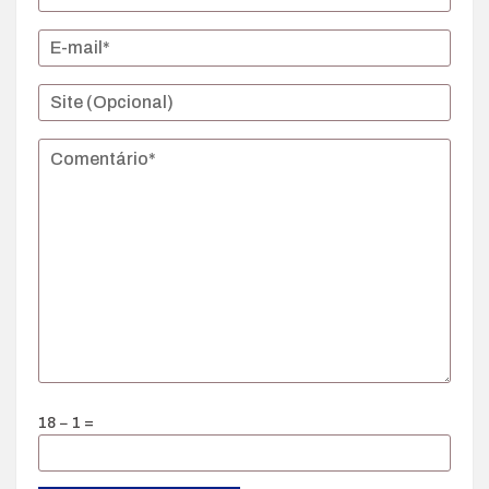
18 − 1 =