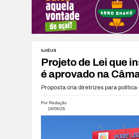
ILHÉUS
Projeto de Lei que i
é aprovado na Câma
Proposta cria diretrizes para polític
Por
Redação
18/06/26