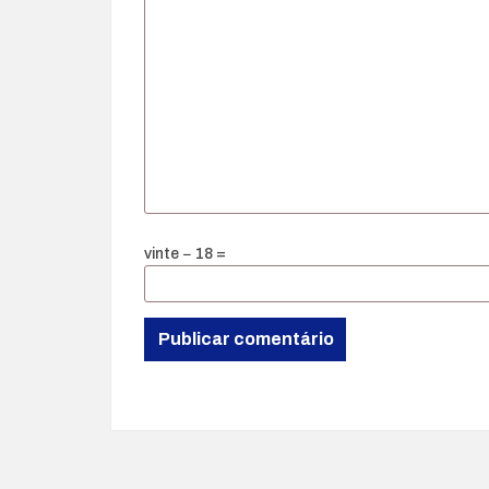
vinte − 18 =