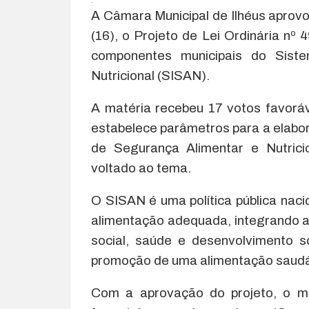
.
A Câmara Municipal de Ilhéus aprovou
(16), o Projeto de Lei Ordinária nº
componentes municipais do Sist
Nutricional (SISAN).
A matéria recebeu 17 votos favoráve
estabelece parâmetros para a elabor
de Segurança Alimentar e Nutrici
voltado ao tema.
O SISAN é uma política pública naci
alimentação adequada, integrando a
social, saúde e desenvolvimento 
promoção de uma alimentação saudá
Com a aprovação do projeto, o mu