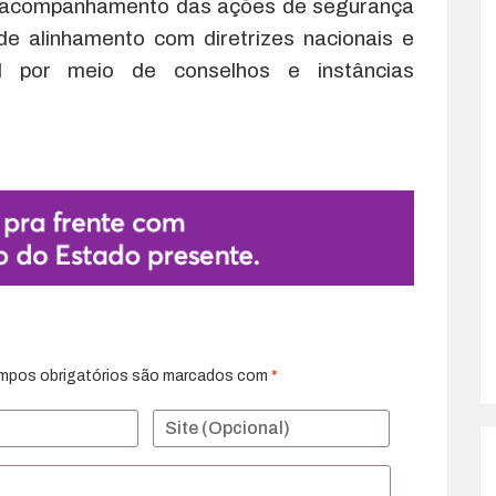
 acompanhamento das ações de segurança
e de alinhamento com diretrizes nacionais e
al por meio de conselhos e instâncias
mpos obrigatórios são marcados com
*