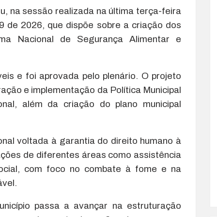
, na sessão realizada na última terça-feira
 49 de 2026, que dispõe sobre a criação dos
ema Nacional de Segurança Alimentar e
is e foi aprovada pelo plenário. O projeto
ação e implementação da Política Municipal
onal, além da criação do plano municipal
onal voltada à garantia do direito humano à
ções de diferentes áreas como assistência
social, com foco no combate à fome e na
vel.
nicípio passa a avançar na estruturação