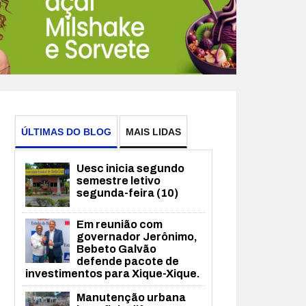
ÚLTIMAS DO BLOG
MAIS LIDAS
Uesc inicia segundo
semestre letivo
segunda-feira (10)
Em reunião com
governador Jerônimo,
Bebeto Galvão
defende pacote de
investimentos para Xique-Xique.
Manutenção urbana