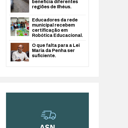
beneficia diferentes
regiões de Ilhéus.
Educadores da rede
municipal recebem
certificação em
Robótica Educacional.
O que falta para a Lei
Maria da Penha ser
suficiente.