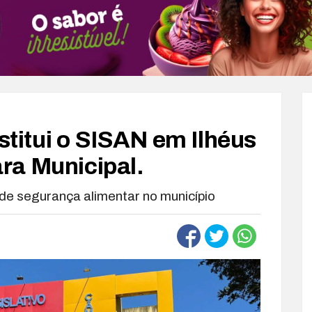
nstitui o SISAN em Ilhéus
ra Municipal.
a de segurança alimentar no município