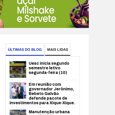
ÚLTIMAS DO BLOG
MAIS LIDAS
Uesc inicia segundo
semestre letivo
segunda-feira (10)
Em reunião com
governador Jerônimo,
Bebeto Galvão
defende pacote de
investimentos para Xique-Xique.
Manutenção urbana