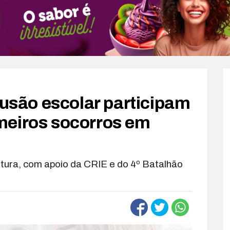
lusão escolar participam
meiros socorros em
tura, com apoio da CRIE e do 4º Batalhão