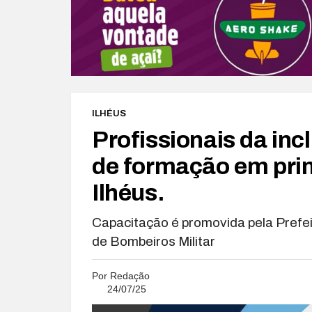
ILHÉUS
Profissionais da inc
de formação em pri
Ilhéus.
Capacitação é promovida pela Prefei
de Bombeiros Militar
Por
Redação
24/07/25