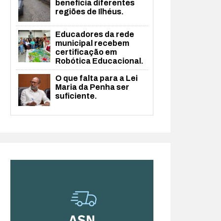
beneficia diferentes
regiões de Ilhéus.
Educadores da rede
municipal recebem
certificação em
Robótica Educacional.
O que falta para a Lei
Maria da Penha ser
suficiente.