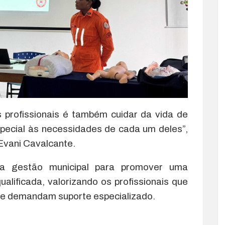
s profissionais é também cuidar da vida de
pecial às necessidades de cada um deles”,
Evani Cavalcante.
da gestão municipal para promover uma
alificada, valorizando os profissionais que
ue demandam suporte especializado.