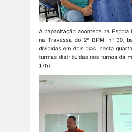
A capacitação acontece na Escola R
na Travessa do 2º BPM, nº 30, bai
divididas em dois dias: nesta quarta
turmas distribuídas nos turnos da 
17h).