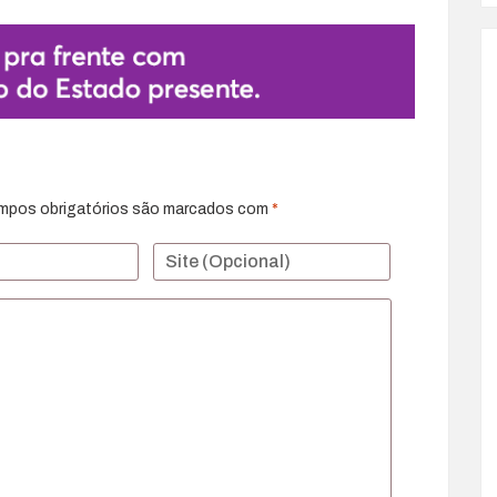
mpos obrigatórios são marcados com
*