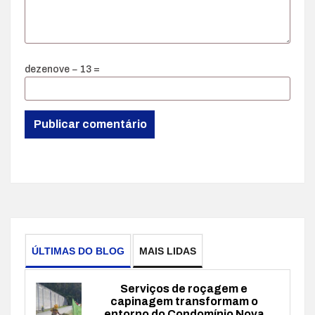
dezenove − 13 =
ÚLTIMAS DO BLOG
MAIS LIDAS
Serviços de roçagem e
capinagem transformam o
entorno do Condomínio Nova