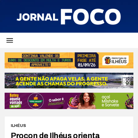
ILHÉUS
Procon de Ilhéus orienta