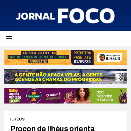
ILHÉUS
Procon de Ilhéus orienta